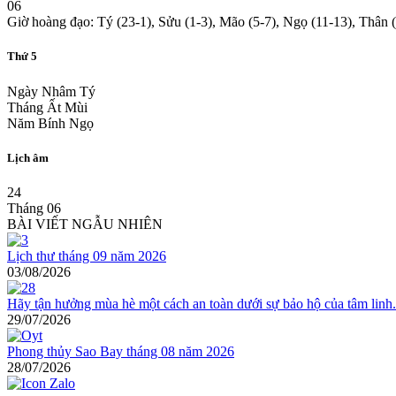
06
Giờ hoàng đạo: Tý (23-1), Sửu (1-3), Mão (5-7), Ngọ (11-13), Thân 
Thứ 5
Ngày Nhâm Tý
Tháng Ất Mùi
Năm Bính Ngọ
Lịch âm
24
Tháng 06
BÀI VIẾT NGẪU NHIÊN
Lịch thư tháng 09 năm 2026
03/08/2026
Hãy tận hưởng mùa hè một cách an toàn dưới sự bảo hộ của tâm linh.
29/07/2026
Phong thủy Sao Bay tháng 08 năm 2026
28/07/2026