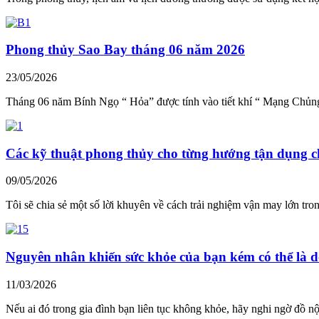
Phong thủy Sao Bay tháng 06 năm 2026
23/05/2026
Tháng 06 năm Bính Ngọ “ Hỏa” được tính vào tiết khí “ Mạng Chủng
Các kỹ thuật phong thủy cho từng hướng tận dụng c
09/05/2026
Tôi sẽ chia sẻ một số lời khuyên về cách trải nghiệm vận may lớn tr
Nguyên nhân khiến sức khỏe của bạn kém có thể là d
11/03/2026
Nếu ai đó trong gia đình bạn liên tục không khỏe, hãy nghi ngờ đồ nội