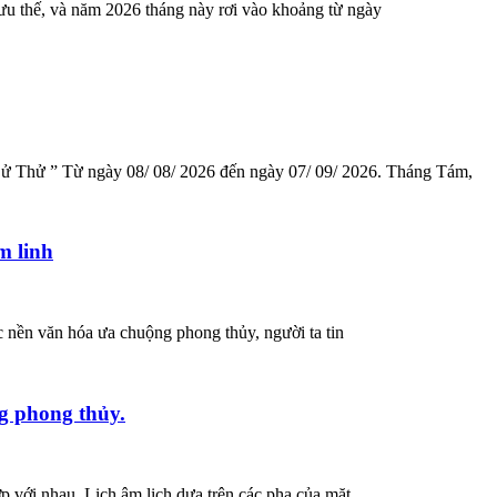
ưu thế, và năm 2026 tháng này rơi vào khoảng từ ngày
Sử Thử ” Từ ngày 08/ 08/ 2026 đến ngày 07/ 09/ 2026. Tháng Tám,
m linh
 nền văn hóa ưa chuộng phong thủy, người ta tin
ng phong thủy.
p với nhau. Lịch âm lịch dựa trên các pha của mặt