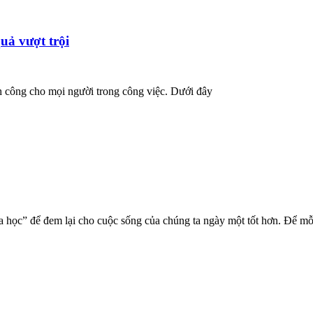
uả vượt trội
h công cho mọi người trong công việc. Dưới đây
 học” để đem lại cho cuộc sống của chúng ta ngày một tốt hơn. Để mỗi