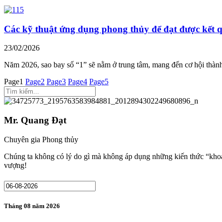
Các kỹ thuật ứng dụng phong thủy để đạt được kết q
23/02/2026
Năm 2026, sao bay số “1” sẽ nằm ở trung tâm, mang đến cơ hội thàn
Page
1
Page
2
Page
3
Page
4
Page
5
Mr. Quang Đạt
Chuyên gia Phong thủy
Chúng ta không có lý do gì mà không áp dụng những kiến thức “khoa
vượng!
Tháng 08 năm 2026