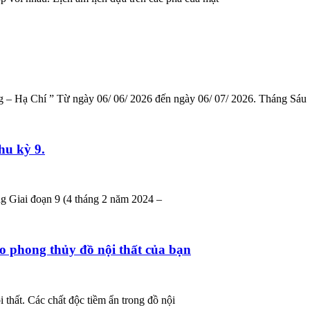
 – Hạ Chí ” Từ ngày 06/ 06/ 2026 đến ngày 06/ 07/ 2026. Tháng Sáu
hu kỳ 9.
ong Giai đoạn 9 (4 tháng 2 năm 2024 –
o phong thủy đồ nội thất của bạn
 thất. Các chất độc tiềm ẩn trong đồ nội