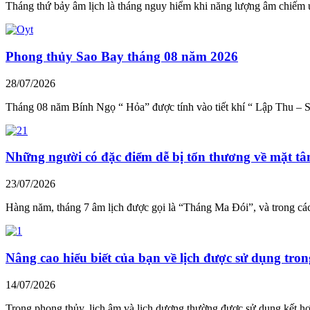
Tháng thứ bảy âm lịch là tháng nguy hiểm khi năng lượng âm chiếm 
Phong thủy Sao Bay tháng 08 năm 2026
28/07/2026
Tháng 08 năm Bính Ngọ “ Hỏa” được tính vào tiết khí “ Lập Thu – 
Những người có đặc điểm dễ bị tổn thương về mặt tâ
23/07/2026
Hàng năm, tháng 7 âm lịch được gọi là “Tháng Ma Đói”, và trong các
Nâng cao hiểu biết của bạn về lịch được sử dụng tro
14/07/2026
Trong phong thủy, lịch âm và lịch dương thường được sử dụng kết hợ