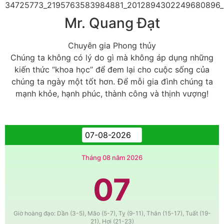
Mr. Quang Đạt
Chuyên gia Phong thủy
Chúng ta không có lý do gì mà không áp dụng những
kiến thức “khoa học” để đem lại cho cuộc sống của
chúng ta ngày một tốt hơn. Để mỗi gia đình chúng ta
mạnh khỏe, hạnh phúc, thành công và thịnh vượng!
Tháng 08 năm 2026
07
Giờ hoàng đạo: Dần (3-5), Mão (5-7), Tỵ (9-11), Thân (15-17), Tuất (19-
21), Hợi (21-23)