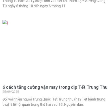
Tháng 10 năm Ất Tỵ được tính vào tiết khí “Hàm Lộ – Sương Giáng”
Từ ngày 8 tháng 10 đến ngày 6 tháng 11
6 cách tăng cường vận may trong dịp Tết Trung Thu
25/09/2025
Đối với nhiều người Trung Quốc, Tết Trung thu (hay Tết bánh trung
thu) là lễ hội quan trọng thứ hai sau Tết Nguyên đán.