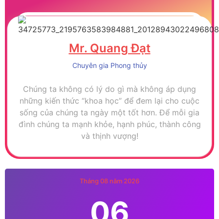
Mr. Quang Đạt
Chuyên gia Phong thủy
Chúng ta không có lý do gì mà không áp dụng
những kiến thức “khoa học” để đem lại cho cuộc
sống của chúng ta ngày một tốt hơn. Để mỗi gia
đình chúng ta mạnh khỏe, hạnh phúc, thành công
và thịnh vượng!
Tháng 08 năm 2026
06