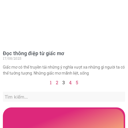
Đọc thông điệp từ giấc mơ
17/08/2025
Giấc mơ có thể truyền tải những ý nghĩa vượt xa những gì người ta có
thể tưởng tượng. Những giấc mơ mãnh liệt, sống
1
2
3
4
5