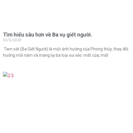
Tìm hiểu sâu hơn về Ba vụ giết người.
03/11/2025
Tam sát (Ba Giết Người) là một ảnh hưởng của Phong thủy, thay đổi
hướng mỗi năm và mang lại ba loại xui xẻo: mất của, mất