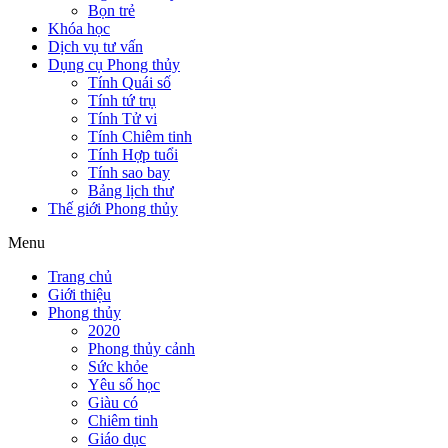
Bọn trẻ
Khóa học
Dịch vụ tư vấn
Dụng cụ Phong thủy
Tính Quái số
Tính tứ trụ
Tính Tử vi
Tính Chiêm tinh
Tính Hợp tuổi
Tính sao bay
Bảng lịch thư
Thế giới Phong thủy
Menu
Trang chủ
Giới thiệu
Phong thủy
2020
Phong thủy cảnh
Sức khỏe
Yêu số học
Giàu có
Chiêm tinh
Giáo dục