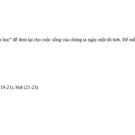
 học” để đem lại cho cuộc sống của chúng ta ngày một tốt hơn. Để mỗi
(19-21), Hợi (21-23)