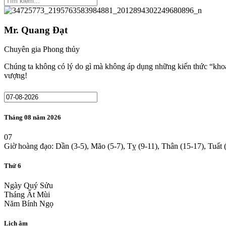
Mr. Quang Đạt
Chuyên gia Phong thủy
Chúng ta không có lý do gì mà không áp dụng những kiến thức “khoa
vượng!
Tháng 08 năm 2026
07
Giờ hoàng đạo: Dần (3-5), Mão (5-7), Tỵ (9-11), Thân (15-17), Tuất 
Thứ 6
Ngày Quý Sửu
Tháng Ất Mùi
Năm Bính Ngọ
Lịch âm