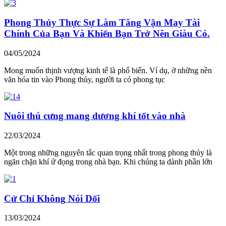
Phong Thủy Thực Sự Làm Tăng Vận May Tài
Chính Của Bạn Và Khiến Bạn Trở Nên Giàu Có.
04/05/2024
Mong muốn thịnh vượng kinh tế là phổ biến. Ví dụ, ở những nền
văn hóa tin vào Phong thủy, người ta có phong tục
Nuôi thú cưng mang dương khí tốt vào nhà
22/03/2024
Một trong những nguyên tắc quan trọng nhất trong phong thủy là
ngăn chặn khí ứ đọng trong nhà bạn. Khi chúng ta dành phần lớn
Cử Chỉ Không Nói Dối
13/03/2024