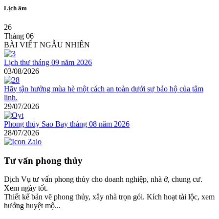
Lịch âm
26
Tháng 06
BÀI VIẾT NGẪU NHIÊN
Lịch thư tháng 09 năm 2026
03/08/2026
Hãy tận hưởng mùa hè một cách an toàn dưới sự bảo hộ của tâm
linh.
29/07/2026
Phong thủy Sao Bay tháng 08 năm 2026
28/07/2026
Tư vấn phong thủy
Dịch Vụ tư vấn phong thủy cho doanh nghiệp, nhà ở, chung cư.
Xem ngày tốt.
Thiết kế bản vẽ phong thủy, xây nhà trọn gói. Kích hoạt tài lộc, xem
hướng huyệt mộ...