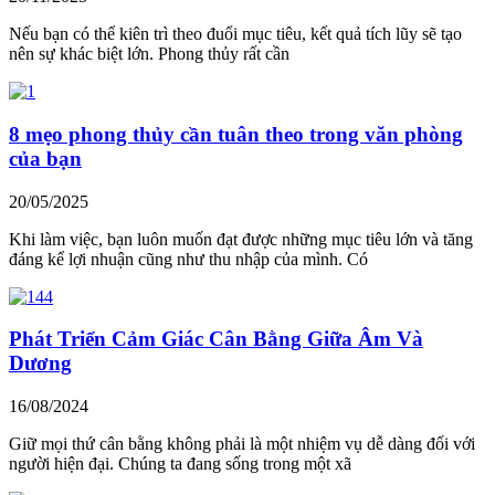
Nếu bạn có thể kiên trì theo đuổi mục tiêu, kết quả tích lũy sẽ tạo
nên sự khác biệt lớn. Phong thủy rất cần
8 mẹo phong thủy cần tuân theo trong văn phòng
của bạn
20/05/2025
Khi làm việc, bạn luôn muốn đạt được những mục tiêu lớn và tăng
đáng kể lợi nhuận cũng như thu nhập của mình. Có
Phát Triển Cảm Giác Cân Bằng Giữa Âm Và
Dương
16/08/2024
Giữ mọi thứ cân bằng không phải là một nhiệm vụ dễ dàng đối với
người hiện đại. Chúng ta đang sống trong một xã