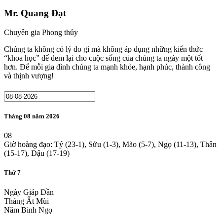
Mr. Quang Đạt
Chuyên gia Phong thủy
Chúng ta không có lý do gì mà không áp dụng những kiến thức
“khoa học” để đem lại cho cuộc sống của chúng ta ngày một tốt
hơn. Để mỗi gia đình chúng ta mạnh khỏe, hạnh phúc, thành công
và thịnh vượng!
Tháng 08 năm 2026
08
Giờ hoàng đạo: Tý (23-1), Sửu (1-3), Mão (5-7), Ngọ (11-13), Thân
(15-17), Dậu (17-19)
Thứ 7
Ngày Giáp Dần
Tháng Ất Mùi
Năm Bính Ngọ