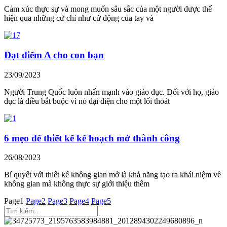
Cảm xúc thực sự và mong muốn sâu sắc của một người được thể
hiện qua những cử chỉ như cử động của tay và
Đạt điểm A cho con bạn
23/09/2023
Người Trung Quốc luôn nhấn mạnh vào giáo dục. Đối với họ, giáo
dục là điều bắt buộc vì nó đại diện cho một lối thoát
6 mẹo để thiết kế kế hoạch mở thành công
26/08/2023
Bí quyết với thiết kế không gian mở là khả năng tạo ra khái niệm về
không gian mà không thực sự giới thiệu thêm
Page
1
Page
2
Page
3
Page
4
Page
5