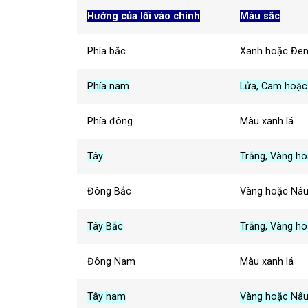
Hướng của lối vào chính
Màu sắc
Phía bắc
Xanh hoặc Đe
Phía nam
Lửa, Cam hoặc
Phía đông
Màu xanh lá
Tây
Trắng, Vàng h
Đông Bắc
Vàng hoặc Nâ
Tây Bắc
Trắng, Vàng h
Đông Nam
Màu xanh lá
Tây nam
Vàng hoặc Nâ