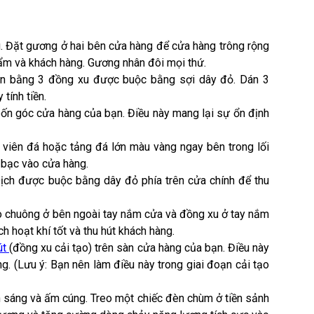
 Đặt gương ở hai bên cửa hàng để cửa hàng trông rộng
m và khách hàng. Gương nhân đôi mọi thứ.
ạn bằng 3 đồng xu được buộc bằng sợi dây đỏ. Dán 3
tính tiền.
n góc cửa hàng của bạn. Điều này mang lại sự ổn định
i viên đá hoặc tảng đá lớn màu vàng ngay bên trong lối
n bạc vào cửa hàng.
ịch được buộc bằng dây đỏ phía trên cửa chính để thu
eo chuông ở bên ngoài tay nắm cửa và đồng xu ở tay nắm
h hoạt khí tốt và thu hút khách hàng.
út
(đồng xu cải tạo) trên sàn cửa hàng của bạn. Điều này
g. (Lưu ý: Bạn nên làm điều này trong giai đoạn cải tạo
h sáng và ấm cúng. Treo một chiếc đèn chùm ở tiền sảnh