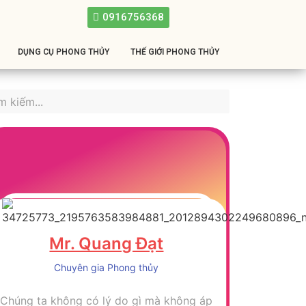
0916756368
DỤNG CỤ PHONG THỦY
THẾ GIỚI PHONG THỦY
Mr. Quang Đạt
Chuyên gia Phong thủy
Chúng ta không có lý do gì mà không áp