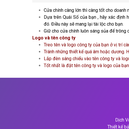
Cửa chính càng lớn thì càng tốt cho doanh
Dựa trên Quái Số của bạn , hãy xác định 
đó. Điều này sẽ mang lại tài lộc cho bạn.
Giữ cho cửa chính luôn sáng sủa để trông 
Logo và tên công ty
Treo tên và logo công ty của bạn ở vị trí c
Tránh những thiết kế quá âm hoặc dương. H
Lắp đèn sáng chiếu vào tên công ty và log
Tốt nhất là đặt tên công ty và logo của b
Dịch V
Thiết kế bả