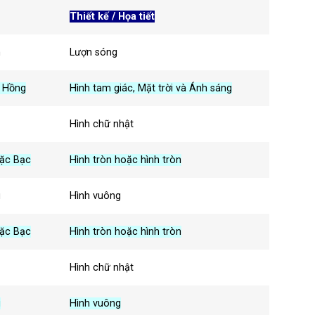
Thiết kế / Họa tiết
n
Lượn sóng
 Hồng
Hình tam giác, Mặt trời và Ánh sáng
Hình chữ nhật
oặc Bạc
Hình tròn hoặc hình tròn
u
Hình vuông
oặc Bạc
Hình tròn hoặc hình tròn
Hình chữ nhật
u
Hình vuông