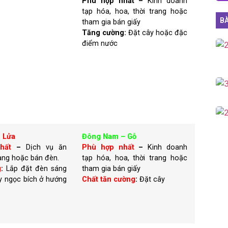
Phù hợp nhất –
Kinh doanh
tạp hóa, hoa, thời trang hoặc
BÀ
tham gia bán giấy
Tăng cường:
Đặt cây hoặc đặc
điểm nước
 Lửa
Đông Nam – Gỗ
hất
–
Dịch vụ ăn
Phù hợp nhất
–
Kinh doanh
àng hoặc bán đèn.
tạp hóa, hoa, thời trang hoặc
g
:
Lắp đặt đèn sáng
tham gia bán giấy
y ngọc bích ở hướng
Chất tăn cường
:
Đặt cây