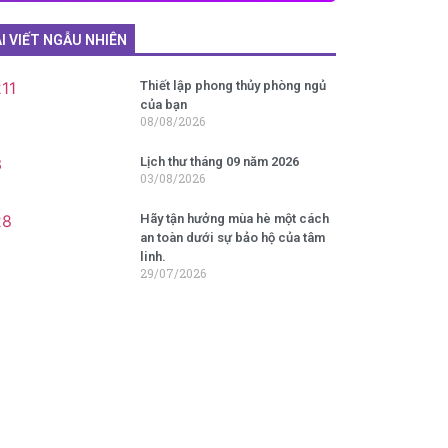
I VIẾT NGẪU NHIÊN
Thiết lập phong thủy phòng ngủ
của bạn
08/08/2026
Lịch thư tháng 09 năm 2026
03/08/2026
Hãy tận hưởng mùa hè một cách
an toàn dưới sự bảo hộ của tâm
linh.
29/07/2026