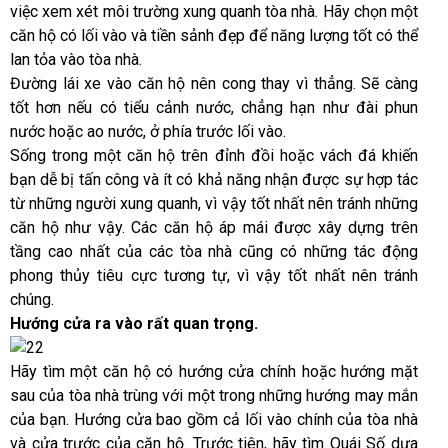
việc xem xét môi trường xung quanh tòa nhà. Hãy chọn một
căn hộ có lối vào và tiền sảnh đẹp để năng lượng tốt có thể
lan tỏa vào tòa nhà.
Đường lái xe vào căn hộ nên cong thay vì thẳng. Sẽ càng
tốt hơn nếu có tiểu cảnh nước, chẳng hạn như đài phun
nước hoặc ao nước, ở phía trước lối vào.
Sống trong một căn hộ trên đỉnh đồi hoặc vách đá khiến
bạn dễ bị tấn công và ít có khả năng nhận được sự hợp tác
từ những người xung quanh, vì vậy tốt nhất nên tránh những
căn hộ như vậy. Các căn hộ áp mái được xây dựng trên
tầng cao nhất của các tòa nhà cũng có những tác động
phong thủy tiêu cực tương tự, vì vậy tốt nhất nên tránh
chúng.
Hướng cửa ra vào rất quan trọng.
Hãy tìm một căn hộ có hướng cửa chính hoặc hướng mặt
sau của tòa nhà trùng với một trong những hướng may mắn
của bạn. Hướng cửa bao gồm cả lối vào chính của tòa nhà
và cửa trước của căn hộ. Trước tiên, hãy tìm Quái Số dựa