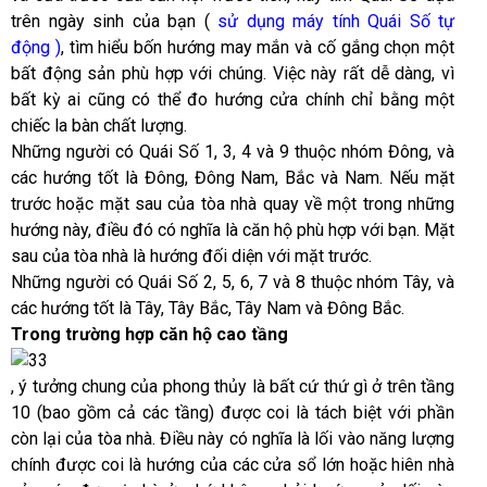
trên ngày sinh của bạn (
sử dụng máy tính Quái Số tự
động
)
, tìm hiểu bốn hướng may mắn và cố gắng chọn một
bất động sản phù hợp với chúng. Việc này rất dễ dàng, vì
bất kỳ ai cũng có thể đo hướng cửa chính chỉ bằng một
chiếc la bàn chất lượng.
Những người có Quái Số 1, 3, 4 và 9 thuộc nhóm Đông, và
các hướng tốt là Đông, Đông Nam, Bắc và Nam. Nếu mặt
trước hoặc mặt sau của tòa nhà quay về một trong những
hướng này, điều đó có nghĩa là căn hộ phù hợp với bạn. Mặt
sau của tòa nhà là hướng đối diện với mặt trước.
Những người có Quái Số 2, 5, 6, 7 và 8 thuộc nhóm Tây, và
các hướng tốt là Tây, Tây Bắc, Tây Nam và Đông Bắc.
Trong trường hợp căn hộ cao tầng
, ý tưởng chung của phong thủy là bất cứ thứ gì ở trên tầng
10 (bao gồm cả các tầng) được coi là tách biệt với phần
còn lại của tòa nhà. Điều này có nghĩa là lối vào năng lượng
chính được coi là hướng của các cửa sổ lớn hoặc hiên nhà