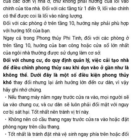
của các đơn vị nhà ở, chứ không phải hướng của lối vào
chính của tòa nhà. Đối với các tầng từ 1 đến 9, lối vào chính
có thể được coi là lối vào năng lượng.
Đối với các phòng ở trên tầng 10, hướng này phải phù hợp
với hướng tốt của bạn.
Ngay cả trong Phong thủy Phi Tinh, đối với các phòng ở
trên tầng 10, hướng của ban công hoặc cửa sổ lớn nhất
của ngôi nhà thường được sử dụng làm cơ sở.
Đối với chung cư, do quy định quản lý, việc cải tạo nhà
để điều chỉnh phong thủy sau khi dọn vào ở gần như là
không thể. Dưới đây là một số điều kiện phong thủy
khó
thay đổi nhưng lại ảnh hưởng lớn đến cư dân, vì vậy
hãy ghi nhớ chúng.
・Nếu thang máy nằm ngay trước cửa ra vào, mọi người sẽ
ùa vào chung cư, và cư dân sẽ luôn phải đối mặt với nguy
cơ bị sát hại. Tốt nhất nên tránh vị trí này.
・Không nên có cầu thang ngay trước cửa ra vào hoặc đặt
phòng ngay trên cầu thang.
・Tốt nhất là tránh đặt nhà vệ sinh ngay phía trên hoặc đối