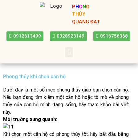
P
H
O
N
G
THỦY
QUANG ĐẠT
0912613499
0328923149
0916756368
Phong thủy khi chọn căn hộ
Dưới đây là một số mẹo phong thủy giúp bạn chọn căn hộ.
Nếu bạn đang tìm kiếm một căn hộ hoặc tò mò về phong
thủy của căn hộ mình đang sống, hãy tham khảo bài viết
này.
Môi trường xung quanh:
Khi chọn một căn hộ có phong thủy tốt, hãy bắt đầu bằng