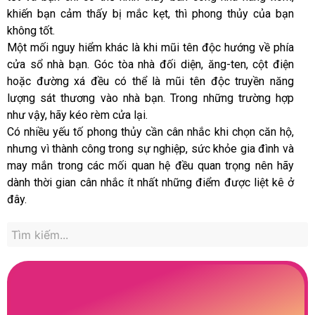
khiến bạn cảm thấy bị mắc kẹt, thì phong thủy của bạn
không tốt.
Một mối nguy hiểm khác là khi mũi tên độc hướng về phía
cửa sổ nhà bạn. Góc tòa nhà đối diện, ăng-ten, cột điện
hoặc đường xá đều có thể là mũi tên độc truyền năng
lượng sát thương vào nhà bạn. Trong những trường hợp
như vậy, hãy kéo rèm cửa lại.
Có nhiều yếu tố phong thủy cần cân nhắc khi chọn căn hộ,
nhưng vì thành công trong sự nghiệp, sức khỏe gia đình và
may mắn trong các mối quan hệ đều quan trọng nên hãy
dành thời gian cân nhắc ít nhất những điểm được liệt kê ở
đây.