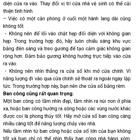
diện cửa ra vào. Thay đổi vị trí cửa nhà vệ sinh có thể cải
thiện tình hình.
– Việc có một căn phòng ở cuối một hành lang dài cũng
không tốt.
・Không nên để lối vào chật hẹp đối diện với không gian
hẹp. Trong trường hợp đó, hãy luôn chiếu sáng khu vực
bằng đèn sáng và treo gương để tạo cảm giác không gian
rộng hơn. Đảm bảo gương không hướng trực tiếp vào cửa
ra vào.
・Không nên nhìn thẳng ra cửa sổ khi mở cửa chính. Vì
năng lượng đi vào qua cửa chính sẽ thoát ra ngoài ngay lập
tức. Trong trường hợp này, bạn nên che cửa sổ bằng rèm.
Ban công cũng rất quan trọng.
Một ban công có tầm nhìn đẹp, tầm nhìn ra núi non ở phía
xa, hoặc ban công hướng ra sông hoặc các vùng nước khác
được coi là phong thủy tốt. Hãy mở cửa sổ ban công càng
nhiều càng tốt để năng lượng chảy vào nhà.
Nếu tầm nhìn từ ban công hoặc cửa sổ lớn của bạn không
tốt và bạn chỉ có thể nhìn thấy ban công nhà hàng xóm,