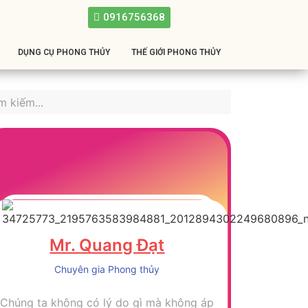
0916756368
DỤNG CỤ PHONG THỦY
THẾ GIỚI PHONG THỦY
Mr. Quang Đạt
Chuyên gia Phong thủy
Chúng ta không có lý do gì mà không áp