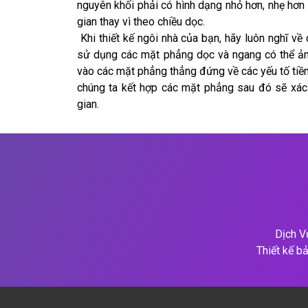
nguyên khối phải có hình dạng nhỏ hơn, nhẹ hơ
gian thay vì theo chiều dọc.
Khi thiết kế ngôi nhà của bạn, hãy luôn nghĩ v
sử dụng các mặt phẳng dọc và ngang có thể ản
vào các mặt phẳng thẳng đứng về các yếu tố tiề
chúng ta kết hợp các mặt phẳng sau đó sẽ xác 
gian.
Dịch V
Thiết kế bả