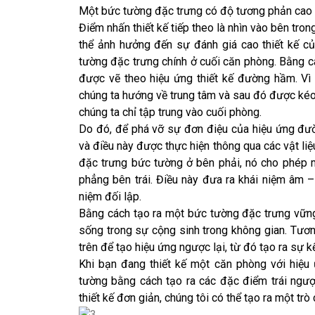
Một bức tường đặc trưng có độ tương phản cao c
Điểm nhấn thiết kế tiếp theo là nhìn vào bên tr
thể ảnh hưởng đến sự đánh giá cao thiết kế củ
tường đặc trưng chính ở cuối căn phòng. Bằng c
được vẽ theo hiệu ứng thiết kế đường hầm. Vì
chúng ta hướng về trung tâm và sau đó được kéo
chúng ta chỉ tập trung vào cuối phòng.
Do đó, để phá vỡ sự đơn điệu của hiệu ứng đườ
và điều này được thực hiện thông qua các vật liệ
đặc trưng bức tường ở bên phải, nó cho phép 
phẳng bên trái. Điều này đưa ra khái niệm âm –
niệm đối lập.
Bằng cách tạo ra một bức tường đặc trưng vững
sống trong sự cộng sinh trong không gian. Tươn
trên để tạo hiệu ứng ngược lại, từ đó tạo ra sự kế
Khi bạn đang thiết kế một căn phòng với hiệ
tường bằng cách tạo ra các đặc điểm trái ngư
thiết kế đơn giản, chúng tôi có thể tạo ra một trò