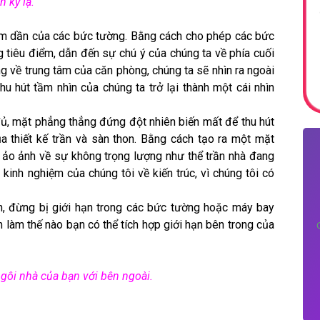
 kỳ lạ.
iảm dần của các bức tường. Bằng cách cho phép các bức
g tiêu điểm, dẫn đến sự chú ý của chúng ta về phía cuối
 về trung tâm của căn phòng, chúng ta sẽ nhìn ra ngoài
u hút tầm nhìn của chúng ta trở lại thành một cái nhìn
đủ, mặt phẳng thẳng đứng đột nhiên biến mất để thu hút
a thiết kế trần và sàn thon. Bằng cách tạo ra một mặt
 ảo ảnh về sự không trọng lượng như thể trần nhà đang
kinh nghiệm của chúng tôi về kiến ​​trúc, vì chúng tôi có
bạn, đừng bị giới hạn trong các bức tường hoặc máy bay
 làm thế nào bạn có thể tích hợp giới hạn bên trong của
ngôi nhà của bạn với bên ngoài.