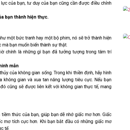
 lực của bạn, tư duy của bạn cũng cần được điều chỉnh
ủa bạn thành hiện thực.
 như một bức tranh hay một bộ phim, nó sẽ trở thành hiện
ớc mà bạn muốn biến thành sự thật.
iờ chính là những gì bạn đã tưởng tượng trong tâm trí
 minh mẫn
hủy của không gian sống. Trong khi thiền định, hãy hình
 không gian và xua tan năng lượng tiêu cực. Nếu bạn
 đó cũng sẽ được liên kết với không gian thực tế, mang
 tiềm thức của bạn, giúp bạn dễ nhớ giấc mơ hơn. Giấc
c mơ tích cực hơn. Khi bạn bắt đầu có những giấc mơ
c tế.