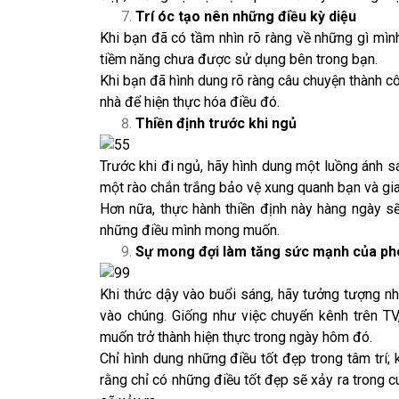
Trí óc tạo nên những điều kỳ diệu
Khi bạn đã có tầm nhìn rõ ràng về những gì mìn
tiềm năng chưa được sử dụng bên trong bạn.
Khi bạn đã hình dung rõ ràng câu chuyện thành c
nhà để hiện thực hóa điều đó.
Thiền định trước khi ngủ
Trước khi đi ngủ, hãy hình dung một luồng ánh s
một rào chắn trắng bảo vệ xung quanh bạn và gia 
Hơn nữa, thực hành thiền định này hàng ngày s
những điều mình mong muốn.
Sự mong đợi làm tăng sức mạnh của ph
Khi thức dậy vào buổi sáng, hãy tưởng tượng nh
vào chúng. Giống như việc chuyển kênh trên TV
muốn trở thành hiện thực trong ngày hôm đó.
Chỉ hình dung những điều tốt đẹp trong tâm trí; 
rằng chỉ có những điều tốt đẹp sẽ xảy ra trong c