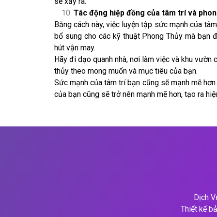
sẽ xảy ra.
Tác động hiệp đồng của tâm trí và phon
Bằng cách này, việc luyện tập sức mạnh của tâm 
bổ sung cho các kỹ thuật Phong Thủy mà bạn đ
hút vận may.
Hãy đi dạo quanh nhà, nơi làm việc và khu vườn 
thủy theo mong muốn và mục tiêu của bạn.
Sức mạnh của tâm trí bạn cũng sẽ mạnh mẽ hơn. K
của bạn cũng sẽ trở nên mạnh mẽ hơn, tạo ra hi
Dịch V
Thiết kế bả