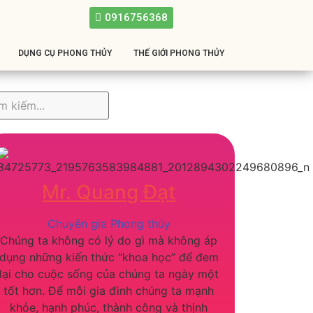
0916756368
DỤNG CỤ PHONG THỦY
THẾ GIỚI PHONG THỦY
Mr. Quang Đạt
Chuyên gia Phong thủy
Chúng ta không có lý do gì mà không áp
dụng những kiến thức “khoa học” để đem
lại cho cuộc sống của chúng ta ngày một
tốt hơn. Để mỗi gia đình chúng ta mạnh
khỏe, hạnh phúc, thành công và thịnh