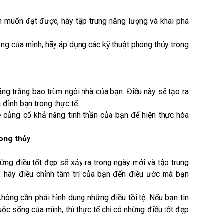
h muốn đạt được, hãy tập trung năng lượng và khai phá
ông của mình, hãy áp dụng các kỹ thuật phong thủy trong
áng trắng bao trùm ngôi nhà của bạn. Điều này sẽ tạo ra
đình bạn trong thực tế.
ẽ củng cố khả năng tinh thần của bạn để hiện thực hóa
ong thủy
ững điều tốt đẹp sẽ xảy ra trong ngày mới và tập trung
, hãy điều chỉnh tâm trí của bạn đến điều ước mà bạn
không cần phải hình dung những điều tồi tệ. Nếu bạn tin
uộc sống của mình, thì thực tế chỉ có những điều tốt đẹp