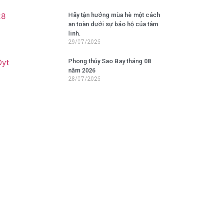
Hãy tận hưởng mùa hè một cách
an toàn dưới sự bảo hộ của tâm
linh.
29/07/2026
Phong thủy Sao Bay tháng 08
năm 2026
28/07/2026