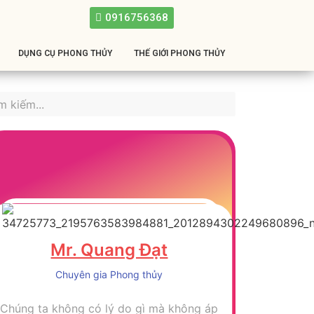
0916756368
DỤNG CỤ PHONG THỦY
THẾ GIỚI PHONG THỦY
Mr. Quang Đạt
Chuyên gia Phong thủy
Chúng ta không có lý do gì mà không áp